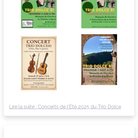
Lire la suite : Concerts de l'Été 2025 du Trio Dolce