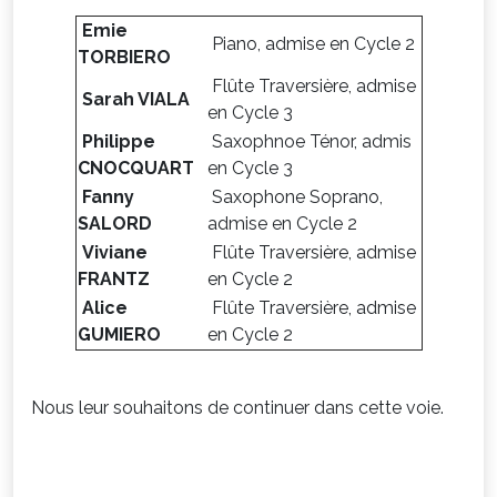
Emie
Piano, admise en Cycle 2
TORBIERO
Flûte Traversière, admise
Sarah VIALA
en Cycle 3
Philippe
Saxophnoe Ténor, admis
CNOCQUART
en Cycle 3
Fanny
Saxophone Soprano,
SALORD
admise en Cycle 2
Viviane
Flûte Traversière, admise
FRANTZ
en Cycle 2
Alice
Flûte Traversière, admise
GUMIERO
en Cycle 2
Nous leur souhaitons de continuer dans cette voie.