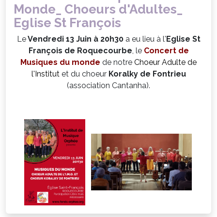
Monde_ Choeurs d'Adultes_
Eglise St François
Le
Vendredi 13 Juin à 20h30
a eu lieu à l'
Eglise St
François de Roquecourbe
, le
Concert de
Musiques du monde
de notre
Choeur Adulte de
l'Institut
et du choeur
Koralky de Fontrieu
(association Cantanha).