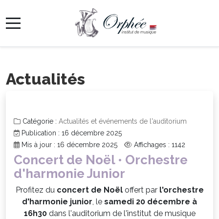
Actualités
Catégorie :
Actualités et événements de l'auditorium
Publication : 16 décembre 2025
Mis à jour : 16 décembre 2025
Affichages : 1142
Concert de Noël • Orchestre
d'harmonie Junior
Profitez du
concert de Noël
offert par
l'orchestre
d'harmonie junior
, le
samedi 20 décembre à
16h30
dans l'auditorium de l'institut de musique