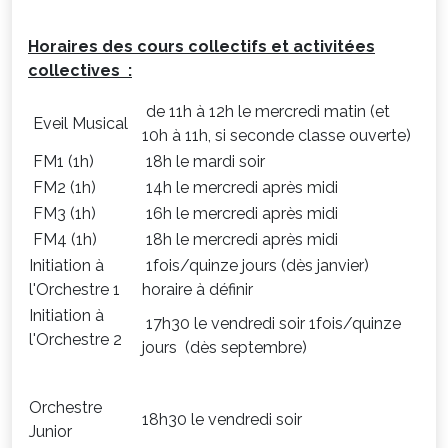
Horaires des cours collectifs et activitées
collectives :
de 11h à 12h le mercredi matin (et
Eveil Musical
10h à 11h, si seconde classe ouverte)
FM1 (1h)
18h le mardi soir
FM2 (1h)
14h le mercredi après midi
FM3 (1h)
16h le mercredi après midi
FM4 (1h)
18h le mercredi après midi
Initiation à
1fois/quinze jours (dès janvier)
l'Orchestre 1
horaire à définir
Initiation à
17h30 le vendredi soir 1fois/quinze
l'Orchestre 2
jours (dès septembre)
Orchestre
18h30 le vendredi soir
Junior