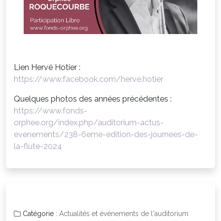
Lien Hervé Hotier :
https://www.facebook.com/herve.hotier
Quelques photos des années précédentes :
https://www.fonds-
orphee.org/index.php/auditorium-actus-
evenements/238-6eme-edition-des-journees-de-
la-flute-2024
Catégorie :
Actualités et événements de l'auditorium