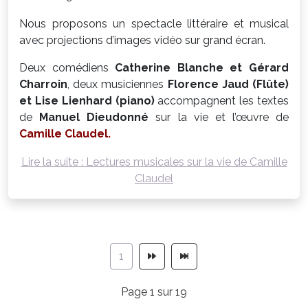
Nous proposons un spectacle littéraire et musical
avec projections d’images vidéo sur grand écran.
Deux comédiens
Catherine Blanche et Gérard
Charroin
, deux musiciennes
Florence Jaud (Flûte)
et Lise Lienhard (piano)
accompagnent les textes
de
Manuel Dieudonné
sur la vie et l’œuvre de
Camille Claudel.
Lire la suite : Lectures musicales sur la vie de Camille
Claudel
1
Page 1 sur 19