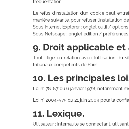
fréquentation.
Le refus d’installation d’un cookie peut entraî
manière suivante, pour refuser l’installation de
Sous Internet Explorer : onglet outil / options
Sous Netscape : onglet édition / préférences.
9. Droit applicable et 
Tout litige en relation avec l’utilisation du 
tribunaux compétents de Paris.
10. Les principales lo
Loi n° 78-87 du 6 janvier 1978, notamment modi
Loi n° 2004-575 du 21 juin 2004 pour la conf
11. Lexique.
Utilisateur : Internaute se connectant, utilisa