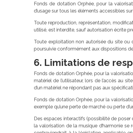
Fonds de dotation Orphée, pour la valorisati
d’usage sur tous les éléments accessibles sur 
Toute reproduction, représentation, modifica
utilisé, est interdite, sauf autorisation écrit
Toute exploitation non autorisée du site ou
poursuivie conformément aux dispositions des 
6. Limitations de resp
Fonds de dotation Orphée, pour la valorisat
matériel de l’utilisateur, lors de l’accès au s
d’un matériel ne répondant pas aux spécificatio
Fonds de dotation Orphée, pour la valorisat
exemple qu’une perte de marché ou perte d’un
Des espaces interactifs (possibilité de poser
la valorisation de la musique d’harmonie se
contreviendrait à la législation applicable 