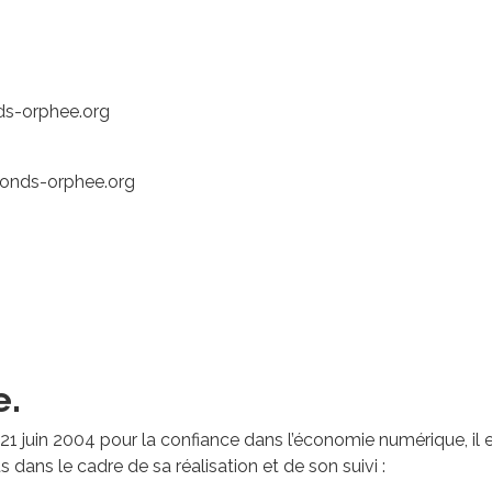
ds-orphee.org
]fonds-orphee.org
e.
du 21 juin 2004 pour la confiance dans l’économie numérique, il 
s dans le cadre de sa réalisation et de son suivi :