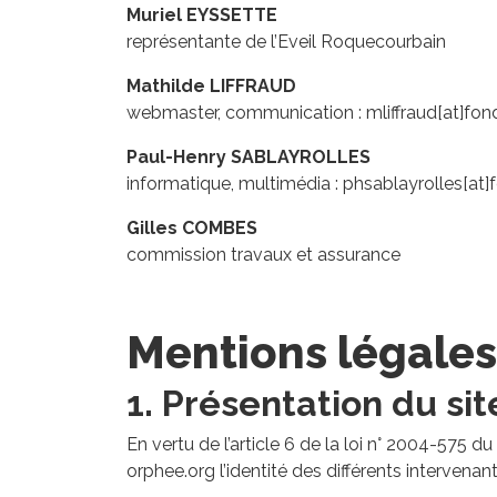
Muriel EYSSETTE
représentante de l’Eveil Roquecourbain
Mathilde LIFFRAUD
webmaster, communication : mliffraud[at]fon
Paul-Henry SABLAYROLLES
informatique, multimédia : phsablayrolles[at
Gilles COMBES
commission travaux et assurance
Mentions légales
1. Présentation du sit
En vertu de l’article 6 de la loi n° 2004-575 
orphee.org l’identité des différents intervenant