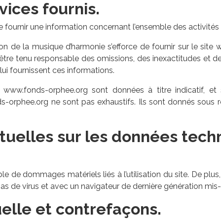
vices fournis.
fournir une information concernant l’ensemble des activités 
on de la musique d’harmonie s’efforce de fournir sur le sit
 être tenu responsable des omissions, des inexactitudes et de
 lui fournissent ces informations.
 www.fonds-orphee.org sont données à titre indicatif, et so
ds-orphee.org ne sont pas exhaustifs. Ils sont donnés sous 
ctuelles sur les données tech
e de dommages matériels liés à l’utilisation du site. De plus, 
pas de virus et avec un navigateur de dernière génération mis-
uelle et contrefaçons.