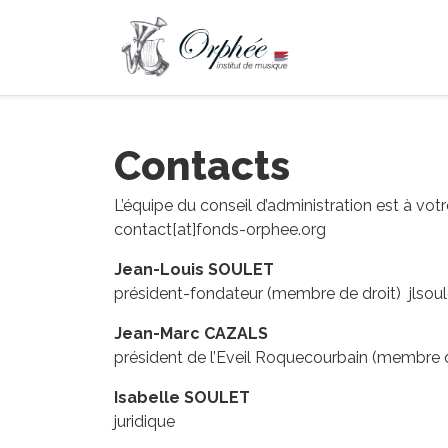
Contacts
L’équipe du conseil d’administration est à votr
contact[at]fonds-orphee.org
Jean-Louis SOULET
président-fondateur (membre de droit) jlsou
Jean-Marc CAZALS
président de l’Eveil Roquecourbain (membre d
Isabelle SOULET
juridique