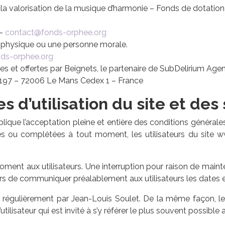
la valorisation de la musique d’harmonie – Fonds de dotatio
 –
contact@fonds-orphee.org
 physique ou une personne morale.
ds-orphee.org
ées et offertes par Beignets, le partenaire de SubDelirium 
197 – 72006 Le Mans Cedex 1 – France
s d’utilisation du site et des
lique l’acceptation pleine et entière des conditions générales 
fiées ou complétées à tout moment, les utilisateurs du site 
ment aux utilisateurs. Une interruption pour raison de main
rs de communiquer préalablement aux utilisateurs les dates et
 régulièrement par Jean-Louis Soulet. De la même façon, l
ilisateur qui est invité à s’y référer le plus souvent possible