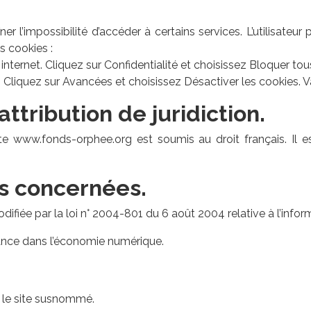
ner l’impossibilité d’accéder à certains services. L’utilisateu
s cookies :
 internet. Cliquez sur Confidentialité et choisissez Bloquer tou
 Cliquez sur Avancées et choisissez Désactiver les cookies. V
attribution de juridiction.
site www.fonds-orphee.org est soumis au droit français. Il es
is concernées.
fiée par la loi n° 2004-801 du 6 août 2004 relative à l’informa
iance dans l’économie numérique.
nt le site susnommé.