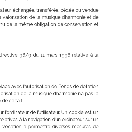
lisateur, échangée, transférée, cédée ou vendue
 valorisation de la musique d’harmonie et de
 tenu de la même obligation de conservation et
directive 96/9 du 11 mars 1996 relative à la
place avec l’autorisation de Fonds de dotation
orisation de la musique d’harmonie n’a pas la
 de ce fait.
l’ordinateur de l’utilisateur. Un cookie est un
s relatives à la navigation d’un ordinateur sur un
ent vocation à permettre diverses mesures de