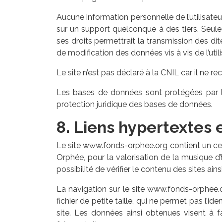
Aucune information personnelle de l’utilisateu
sur un support quelconque à des tiers. Seul
ses droits permettrait la transmission des di
de modification des données vis à vis de l’uti
Le site n’est pas déclaré à la CNIL car il ne r
Les bases de données sont protégées par les
protection juridique des bases de données.
8. Liens hypertextes 
Le site www.fonds-orphee.org contient un cert
Orphée, pour la valorisation de la musique d
possibilité de vérifier le contenu des sites ai
La navigation sur le site www.fonds-orphee.org
fichier de petite taille, qui ne permet pas l’ide
site. Les données ainsi obtenues visent à f