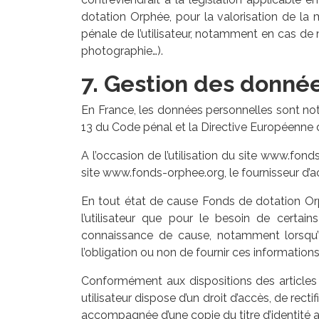
dotation Orphée, pour la valorisation de la 
pénale de l’utilisateur, notamment en cas de m
photographie…).
7. Gestion des donné
En France, les données personnelles sont nota
13 du Code pénal et la Directive Européenne 
A l’occasion de l’utilisation du site www.fonds
site www.fonds-orphee.org, le fournisseur d’accès
En tout état de cause Fonds de dotation Orp
l’utilisateur que pour le besoin de certain
connaissance de cause, notamment lorsqu’il 
l’obligation ou non de fournir ces informations
Conformément aux dispositions des articles 38
utilisateur dispose d’un droit d’accès, de rec
accompagnée d’une copie du titre d’identité av