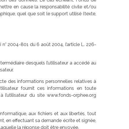
ettre en cause la responsabilité civile et/ou
hique, quel que soit le support utilisé (texte,
 n° 2004-801 du 6 août 2004, l’article L. 226-
intermédiaire desquels l’utilisateur a accédé au
sateur.
te des informations personnelles relatives à
tilisateur fournit ces informations en toute
à l’utilisateur du site www.fonds-orphee.org
formatique, aux fichiers et aux libertés, tout
ant, en effectuant sa demande écrite et signée,
 laquelle la réponse doit être envoyée.