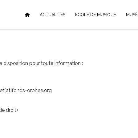
ACTUALITÉS
ECOLE DE MUSIQUE
MUSÉ
e disposition pour toute information :
let[at]fonds-orphee.org
e droit)