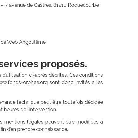
n – 7 avenue de Castres, 81210 Roquecourbe
Agence Web Angoulême
 services proposés.
d’utilisation ci-après décrites. Ces conditions
www.fonds-orphee.org sont donc invités à les
tenance technique peut être toutefois décidée
 heures de l’intervention.
es mentions légales peuvent être modifiées à
 afin d’en prendre connaissance.