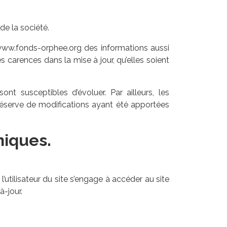
de la société.
e www.fonds-orphee.org des informations aussi
s carences dans la mise à jour, qu’elles soient
nt susceptibles d’évoluer. Par ailleurs, les
réserve de modifications ayant été apportées
niques.
l’utilisateur du site s’engage à accéder au site
à-jour.