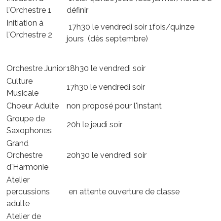
l'Orchestre 1
définir
Initiation à
17h30 le vendredi soir 1fois/quinze
l'Orchestre 2
jours (dès septembre)
Orchestre Junior
18h30 le vendredi soir
Culture
17h30 le vendredi soir
Musicale
Choeur Adulte
non proposé pour l'instant
Groupe de
20h le jeudi soir
Saxophones
Grand
Orchestre
20h30 le vendredi soir
d'Harmonie
Atelier
percussions
en attente ouverture de classe
adulte
Atelier de