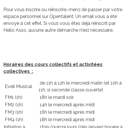
Pour vous inscrire ou réinscrire, merci de passer par votre
espace personnel sur Opentalent. Un email vous a été
envoyé à cet effet. Si vous vous êtes déjà réinscrit par
Hello Asso, aucune autre démarche n'est nécessaire.
Horaires des cours collectifs et activitées
collectives :
de 11h à 12h le mercredi matin (et 10h à
Eveil Musical
11h, si seconde classe ouverte)
FM1 (1h)
18h le mardi soir
FM2 (1h)
14h le mercredi après midi
FM3 (1h)
16h le mercredi après midi
FM4 (1h)
18h le mercredi après midi
Initiation à
1fois/quinze jours (dès janvier) horaire à