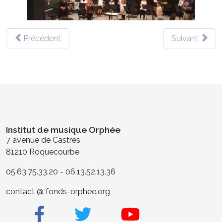
Précédent
Suivant
Institut de musique Orphée
7 avenue de Castres
81210 Roquecourbe
05.63.75.33.20 - 06.13.52.13.36
contact @ fonds-orphee.org