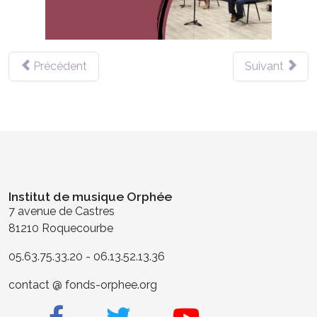
Précédent
Suivant
Institut de musique Orphée
7 avenue de Castres
81210 Roquecourbe
05.63.75.33.20 - 06.13.52.13.36
contact @ fonds-orphee.org