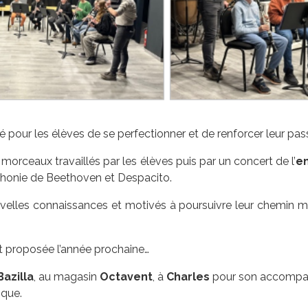
é pour les élèves de se perfectionner et de renforcer leur pas
s morceaux travaillés par les élèves puis par un concert de l’
en
onie de Beethoven et Despacito.
uvelles connaissances et motivés à poursuivre leur chemin mu
 proposée l’année prochaine…
Bazilla
, au magasin
Octavent
, à
Charles
pour son accompag
ique.