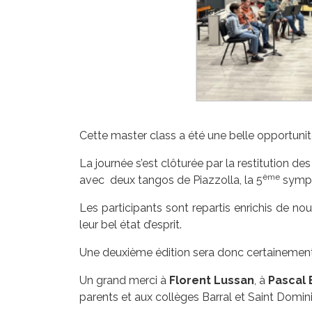
Cette master class a été une belle opportunit
La journée s’est clôturée par la restitution de
ème
avec
deux tangos de Piazzolla, la 5
symph
Les participants sont repartis enrichis de no
leur bel état d’esprit.
Une deuxième édition sera donc certainement
Un grand merci à
Florent Lussan
, à
Pascal 
parents et aux collèges Barral et Saint Domin