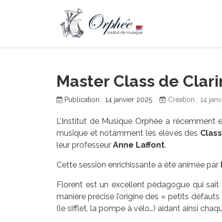
Master Class de Clari
Publication : 14 janvier 2025
Création : 14 jan
L’Institut de Musique Orphée a récemment eu
musique et notamment les élèves des
Class
leur professeur
Anne Laffont
.
Cette session enrichissante a été animée par
Florent est un excellent pédagogue qui sait
manière précise l’origine des « petits défauts 
(le sifflet, la pompe à vélo…) aidant ainsi cha