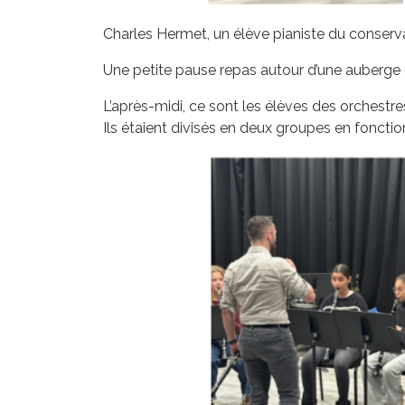
Charles Hermet, un élève pianiste du conserva
Une petite pause repas autour d’une auberge 
L’après-midi, ce sont les élèves des orchestre
Ils étaient divisés en deux groupes en fonctio