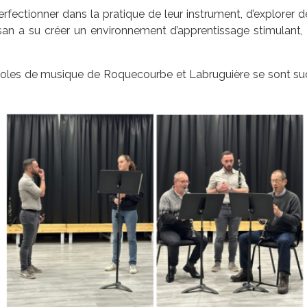
erfectionner dans la pratique de leur instrument, d’explorer
san a su créer un environnement d’apprentissage stimulant,
écoles de musique de Roquecourbe et Labruguière se sont s