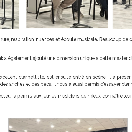
re, respiration, nuances et écoute musicale. Beaucoup de clés
nt
a également ajouté une dimension unique à cette master cl
ellent clarinettiste, est ensuite entré en scène. Il a présenté
n des anches et des becs. Il nous a aussi permis d’essayer clari
cteur a permis aux jeunes musiciens de mieux connaître leur 