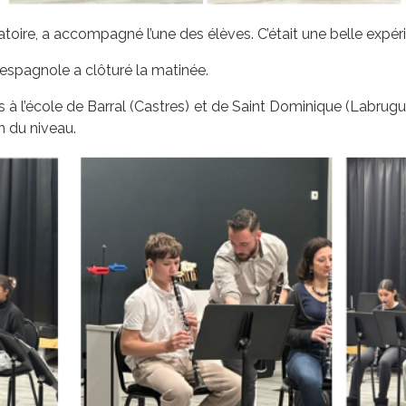
toire, a accompagné l’une des élèves. C’était une belle expér
espagnole a clôturé la matinée.
s à l’école de Barral (Castres) et de Saint Dominique (Labrugui
n du niveau.