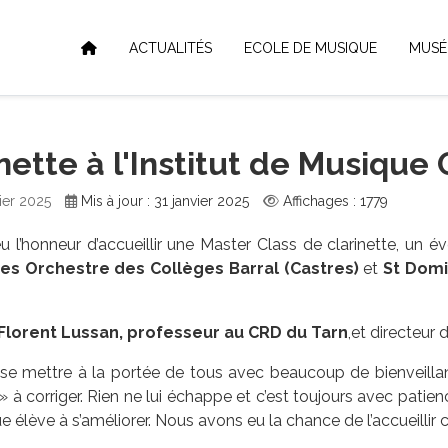
ACTUALITÉS
ECOLE DE MUSIQUE
MUSÉ
nette à l'Institut de Musique
vier 2025
Mis à jour : 31 janvier 2025
Affichages : 1779
 l’honneur d’accueillir une Master Class de clarinette, un 
es Orchestre des Collèges Barral (Castres)
et
St Domi
Florent Lussan, professeur au CRD du Tarn
,et directeur 
 se mettre à la portée de tous avec beaucoup de bienveilla
» à corriger. Rien ne lui échappe et c’est toujours avec patien
que élève à s’améliorer. Nous avons eu la chance de l’accueillir 