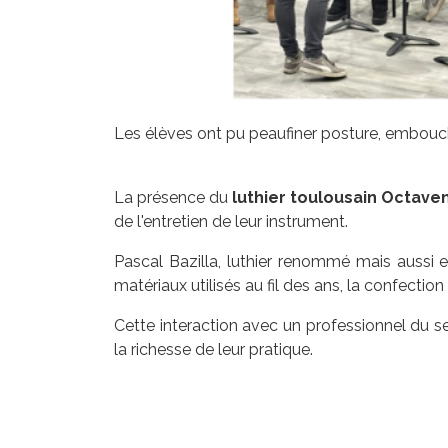
Les élèves ont pu peaufiner posture, embouchu
La présence du
luthier toulousain Octave
de l'entretien de leur instrument.
Pascal Bazilla, luthier renommé mais aussi exc
matériaux utilisés au fil des ans, la confectio
Cette interaction avec un professionnel du se
la richesse de leur pratique.