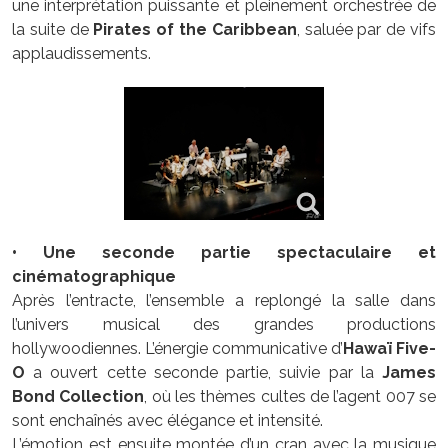
une interprétation puissante et pleinement orchestrée de
la suite de
Pirates of the Caribbean
, saluée par de vifs
applaudissements.
• Une seconde partie spectaculaire et
cinématographique
Après l’entracte, l’ensemble a replongé la salle dans
l’univers musical des grandes productions
hollywoodiennes. L’énergie communicative d’
Hawaï Five-
O
a ouvert cette seconde partie, suivie par la
James
Bond Collection
, où les thèmes cultes de l’agent 007 se
sont enchaînés avec élégance et intensité.
L’émotion est ensuite montée d’un cran avec la musique