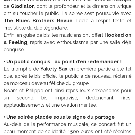
de
Gladiator
, dont la profondeur et la dimension lyrique
ont su toucher le public. La soirée s’est poursuivie avec
The Blues Brothers Revue
, fidèle à l’esprit festif et
irrésistible du duo légendaire.
Enfin, en guise de bis, les musiciens ont offert
Hooked on
a Feeling
, repris avec enthousiasme par une salle déjà
conquise.
• Un public conquis… au point d’en redemander !
Le triomphe de
Yakety Sax
en première partie a été tel
que, après le bis officiel, le public a de nouveau réclamé
ce morceau devenu fétiche du groupe.
Noam et Philippe ont ainsi repris leurs saxophones pour
un second bis improvisé, déclenchant rires,
applaudissements et une ovation méritée.
• Une soirée placée sous le signe du partage
Au-delà de la performance musicale, ce concert fut un
beau moment de solidarité. 1500 euros ont été récoltés