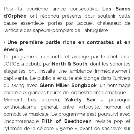
Pour la deuxième année consécutive,
Les Saxos
d’Orphée
ont répondu présents pour soutenir cette
cause essentielle, portés par l’accueil chaleureux de
l’amicale des sapeurs-pompiers de Labruguière.
• Une première partie riche en contrastes et en
énergie
Le programme concocté et arrangé par le chef José
JORGE a débuté par
North & South
, dont les sonorités
élégantes ont installé une ambiance immédiatement
captivante. Le public a ensuite été plongé dans l’univers
du swing avec
Glenn Miller Songbook
, un hommage
coloré aux grandes heures de l’orchestre emblématique.
Moment très attendu,
Yakety Sax
a provoqué
l’enthousiasme général, entre virtuosité, humour et
complicité musicale. Le programme s’est poursuivi avec
l’incontournable
Fifth of Beethoven
, revisite pop et
rythmée de la célèbre « 5ème », avant de s’achever sur