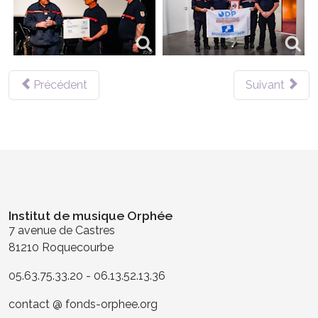
Précédent
Suivant
Institut de musique Orphée
7 avenue de Castres
81210 Roquecourbe
05.63.75.33.20 - 06.13.52.13.36
contact @ fonds-orphee.org